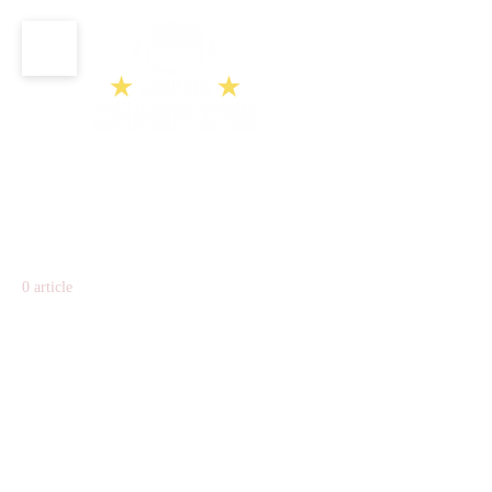
Accueil
Semaine 2
Semaine 2
0 article
Aucun article ici pour le
moment